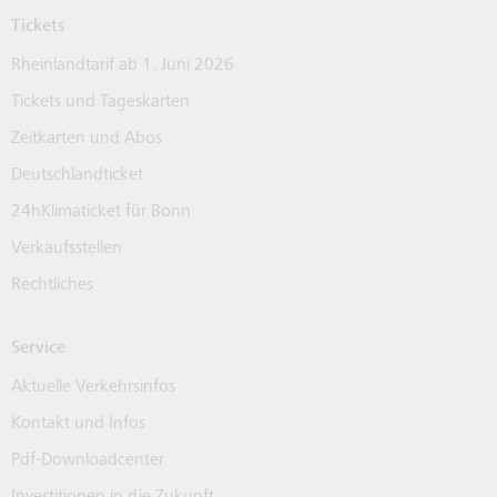
Tickets
Rheinlandtarif ab 1. Juni 2026
Tickets und Tageskarten
Zeitkarten und Abos
Deutschlandticket
24hKlimaticket für Bonn
Verkaufsstellen
Rechtliches
Service
Aktuelle Verkehrsinfos
Kontakt und Infos
Pdf-Downloadcenter
Investitionen in die Zukunft