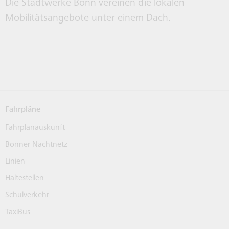
Die Stadtwerke Bonn vereinen die lokalen
Mobilitätsangebote unter einem Dach.
Fahrpläne
Fahrplanauskunft
Bonner Nachtnetz
Linien
Haltestellen
Schulverkehr
TaxiBus