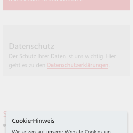
Datenschutz
Der Schutz Ihrer Daten ist uns wichtig. Hier
geht es zu den
Datenschutzerklärungen
.
SWB Mitfahren für Unternehmen
Cookie-Hinweis
Sie mindern aktiv den CO2-Ausstoß Ihres
Wir setzen auf unserer Website Cookies ein.