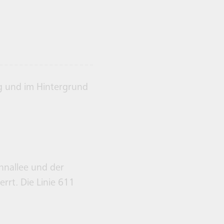
hnallee und der
errt. Die Linie 611