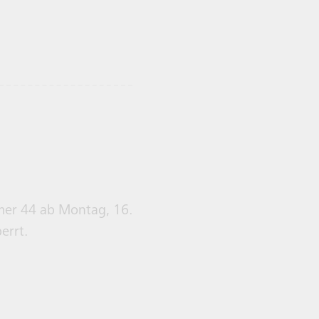
mer 44 ab Montag, 16.
errt.