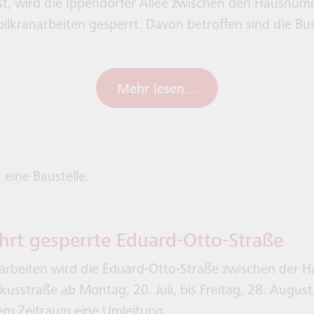
t, wird die Ippendorfer Allee zwischen den Hausnu
lkranarbeiten gesperrt. Davon betroffen sind die Bu
Mehr lesen...
hrt gesperrte Eduard-Otto-Straße
arbeiten wird die Eduard-Otto-Straße zwischen der H
sstraße ab Montag, 20. Juli, bis Freitag, 28. August,
esem Zeitraum eine Umleitung.