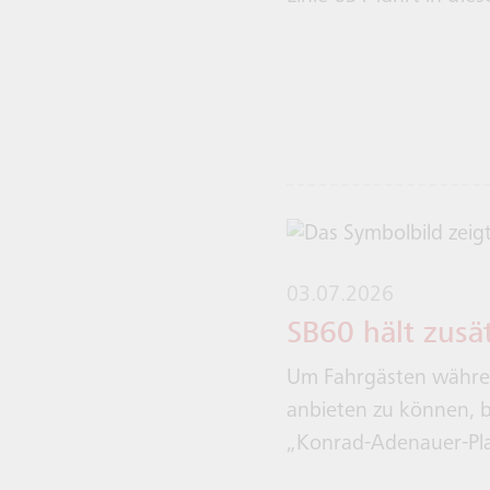
03.07.2026
SB60 hält zusä
Um Fahrgästen währen
anbieten zu können, be
„Konrad-Adenauer-Pla