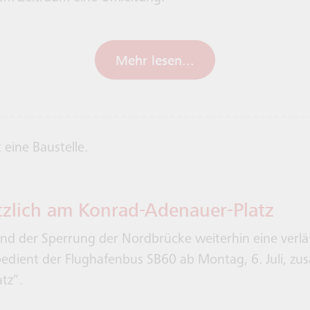
Mehr lesen...
tzlich am Konrad-Adenauer-Platz
d der Sperrung der Nordbrücke weiterhin eine verlä
dient der Flughafenbus SB60 ab Montag, 6. Juli, zusät
tz“.