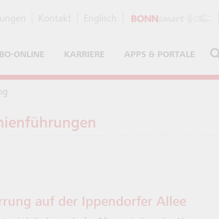
dungen
Kontakt
Englisch
BO-ONLINE
KARRIERE
APPS & PORTALE
ng
nienführungen
rung auf der Ippendorfer Allee