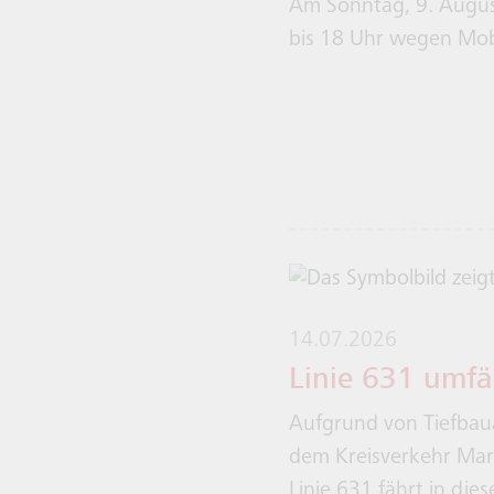
Am Sonntag, 9. Augus
bis 18 Uhr wegen Mobi
14.07.2026
Linie 631 umfä
Aufgrund von Tiefbau
dem Kreisverkehr Marku
Linie 631 fährt in di