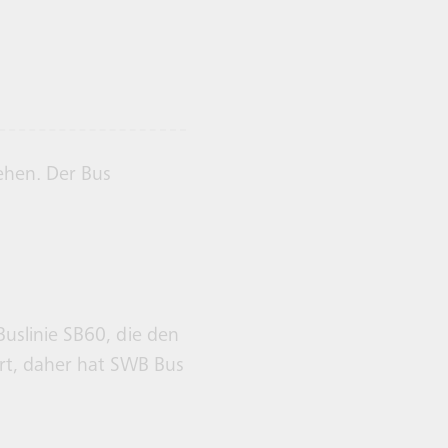
uslinie SB60, die den
rt, daher hat SWB Bus