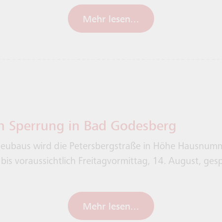
Mehr lesen...
n Sperrung in Bad Godesberg
eubaus wird die Petersbergstraße in Höhe Hausnum
bis voraussichtlich Freitagvormittag, 14. August, gesp
Mehr lesen...