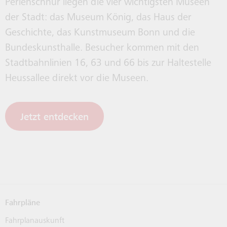
Perlenschnur liegen die vier wichtigsten Museen
der Stadt: das Museum König, das Haus der
Geschichte, das Kunstmuseum Bonn und die
Bundeskunsthalle. Besucher kommen mit den
Stadtbahnlinien 16, 63 und 66 bis zur Haltestelle
Heussallee direkt vor die Museen.
Jetzt entdecken
Fahrpläne
Fahrplanauskunft