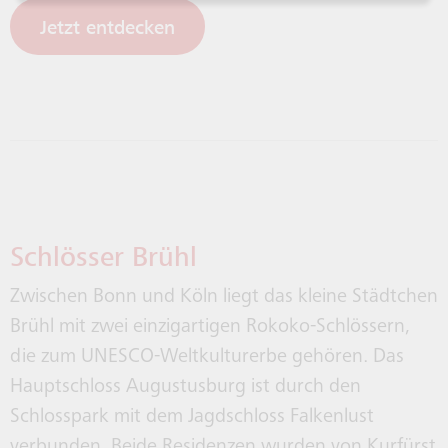
Jetzt entdecken
Schlösser Brühl
Zwischen Bonn und Köln liegt das kleine Städtchen
Brühl mit zwei einzigartigen Rokoko-Schlössern,
die zum UNESCO-Weltkulturerbe gehören. Das
Hauptschloss Augustusburg ist durch den
Schlosspark mit dem Jagdschloss Falkenlust
verbunden. Beide Residenzen wurden von Kurfürst