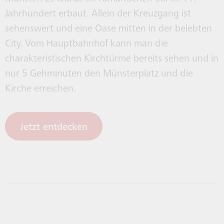
Jahrhundert erbaut. Allein der Kreuzgang ist
sehenswert und eine Oase mitten in der belebten
City. Vom Hauptbahnhof kann man die
charakteristischen Kirchtürme bereits sehen und in
nur 5 Gehminuten den Münsterplatz und die
Kirche erreichen.
Jetzt entdecken