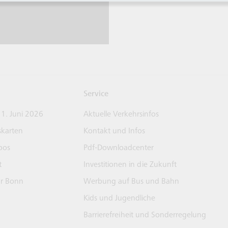
Service
 1. Juni 2026
Aktuelle Verkehrsinfos
skarten
Kontakt und Infos
bos
Pdf-Downloadcenter
t
Investitionen in die Zukunft
ür Bonn
Werbung auf Bus und Bahn
Kids und Jugendliche
Barrierefreiheit und Sonderregelung