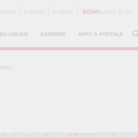
dungen
Kontakt
Englisch
BO-ONLINE
KARRIERE
APPS & PORTALE
pläne