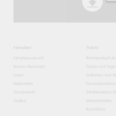
Fahrpläne
Tickets
Fahrplanauskunft
Rheinlandtarif ab
Bonner Nachtnetz
Tickets und Tage
Linien
Zeitkarten und A
Haltestellen
Deutschlandticke
Schulverkehr
24hKlimaticket f
TaxiBus
Verkaufsstellen
Rechtliches