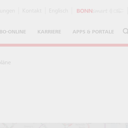
dungen
Kontakt
Englisch
BO-ONLINE
KARRIERE
APPS & PORTALE
pläne