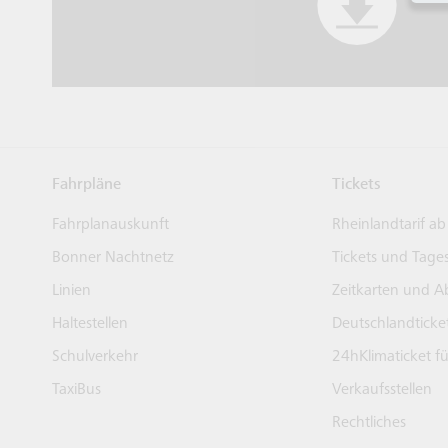
Fahrpläne
Tickets
Fahrplanauskunft
Rheinlandtarif ab
Bonner Nachtnetz
Tickets und Tage
Linien
Zeitkarten und A
Haltestellen
Deutschlandticke
Schulverkehr
24hKlimaticket f
TaxiBus
Verkaufsstellen
Rechtliches