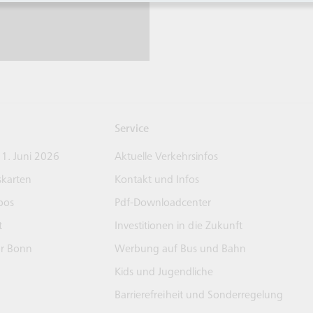
Service
 1. Juni 2026
Aktuelle Verkehrsinfos
skarten
Kontakt und Infos
bos
Pdf-Downloadcenter
t
Investitionen in die Zukunft
ür Bonn
Werbung auf Bus und Bahn
Kids und Jugendliche
Barrierefreiheit und Sonderregelung