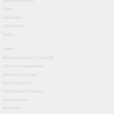
Bonner Nachtnetz
Linien
Haltestellen
Schulverkehr
TaxiBus
Tickets
Rheinlandtarif ab 1. Juni 2026
Tickets und Tageskarten
Zeitkarten und Abos
Deutschlandticket
24hKlimaticket für Bonn
Verkaufsstellen
Rechtliches